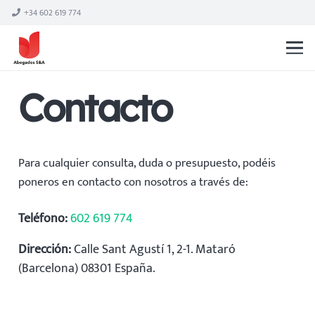
+34 602 619 774
Contacto
Para cualquier consulta, duda o presupuesto, podéis
poneros en contacto con nosotros a través de:
Teléfono:
602 619 774
Dirección:
Calle Sant Agustí 1, 2-1. Mataró
(Barcelona) 08301 España.