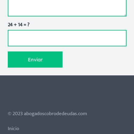
24 + 14 = ?
Enviar
© 2023 abogadoscobrodedeudas.com
Inicio